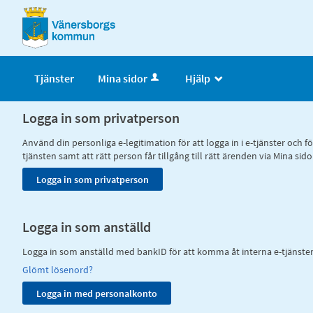
Välkommen
till
e-
tjänster
Tjänster
Mina sidor
Hjälp
_
-
Vänersborgs
Logga in som privatperson
kommun
Använd din personliga e-legitimation för att logga in i e-tjänster och
tjänsten samt att rätt person får tillgång till rätt ärenden via Mina
Logga in som anställd
Logga in som anställd med bankID för att komma åt interna e-tjänste
Glömt lösenord?