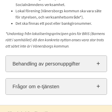
Socialnämndens verksamhet.
Lokal förening (Vänersborgs kommun ska vara säte
för styrelsen, och verksamhetsområde*).
Det ska finnas ett post eller bankgironummer.
*Undantag från lokaliseringsprincipen görs för BRIS (Barnens
rätt i samhället) då den konkreta nyttan anses vara stor trots
att sätet inte är i Vänersborgs kommun.
Behandling av personuppgifter
Frågor om e-tjänsten