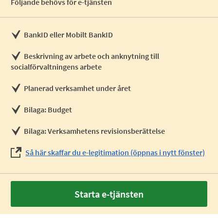
Följande behövs för e-tjänsten
BankID eller Mobilt BankID
Beskrivning av arbete och anknytning till
socialförvaltningens arbete
Planerad verksamhet under året
Bilaga: Budget
Bilaga: Verksamhetens revisionsberättelse
Så här skaffar du e-legitimation (öppnas i nytt fönster)
Starta e-tjänsten