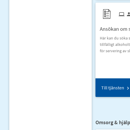
Ansökan om se
Här kan du söka s
tillfälligt alkoho
för servering av s
Till tjänsten
Omsorg & hjälp