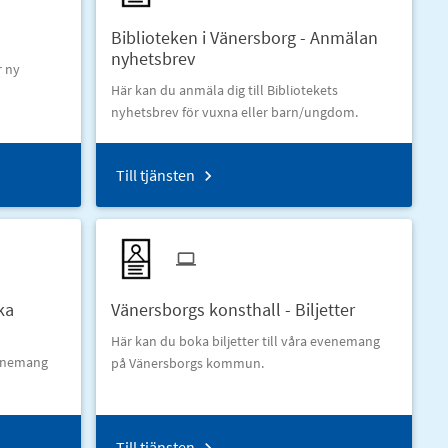
Biblioteken i Vänersborg - Anmälan
nyhetsbrev
r ny
Här kan du anmäla dig till Bibliotekets
nyhetsbrev för vuxna eller barn/ungdom.
Till tjänsten
ka
Vänersborgs konsthall - Biljetter
Här kan du boka biljetter till våra evenemang
evenemang
på Vänersborgs kommun.
Till tjänsten