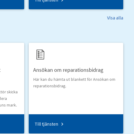
Visa alla
t
Ansökan om reparationsbidrag
Här kan du hämta ut blankett för Ansökan om
reparationsbidrag.
tör skicka
lera
uns mark.
Till tjänsten