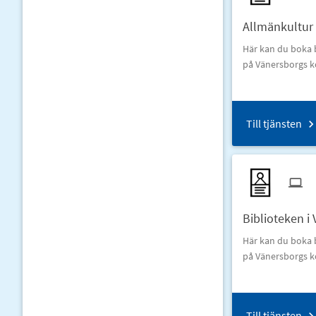
Allmänkultur -
Här kan du boka b
på Vänersborgs
Till tjänsten
Biblioteken i 
Här kan du boka b
på Vänersborgs
Till tjänsten