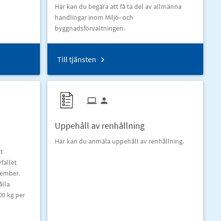
Här kan du begära att få ta del av allmänna
handlingar inom Miljö- och
byggnadsförvaltningen.
Till tjänsten
Uppehåll av renhållning
Här kan du anmäla uppehåll av renhållning.
tt
fallet
vember.
ålla
00 kg per