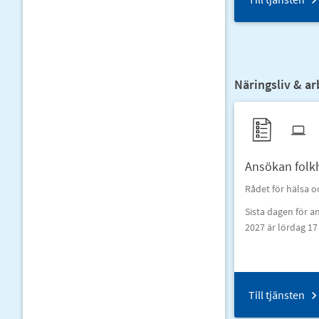
Näringsliv & ar
Ansökan folk
Rådet för hälsa o
Sista dagen för 
2027 är lördag 17
Till tjänsten