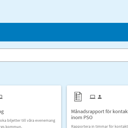
bg
Månadsrapport för kontak
inom PSO
oka biljetter till våra evenemang
Rapportera in timmar för kontak
orgs kommun.