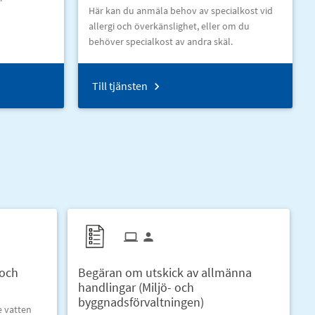
Här kan du anmäla behov av specialkost vid
allergi och överkänslighet, eller om du
behöver specialkost av andra skäl.
Till tjänsten
 och
Begäran om utskick av allmänna
handlingar (Miljö- och
byggnadsförvaltningen)
e vatten