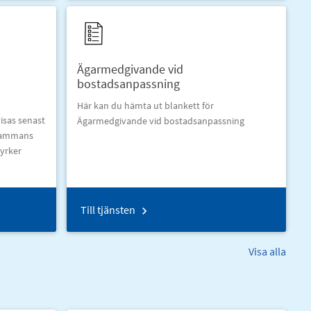
Ägarmedgivande vid
bostadsanpassning
Här kan du hämta ut blankett för
isas senast
Ägarmedgivande vid bostadsanpassning
lsammans
yrker
Till tjänsten
Visa alla