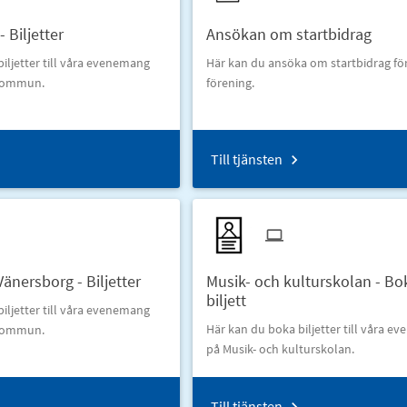
 Biljetter
Ansökan om startbidrag
iljetter till våra evenemang
Här kan du ansöka om startbidrag fö
 kommun.
förening.
Till tjänsten
Vänersborg - Biljetter
Musik- och kulturskolan - Bo
biljett
iljetter till våra evenemang
Här kan du boka biljetter till våra 
 kommun.
på Musik- och kulturskolan.
Till tjänsten