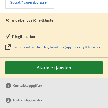
Social@vanersborg.se
Följande behövs för e-tjänsten
E-legitimation
Så här skaffar du e-legitimation (öppnas i nytt fönster)
Starta e-tjänsten
Kontaktuppgifter
Förhandsgranska