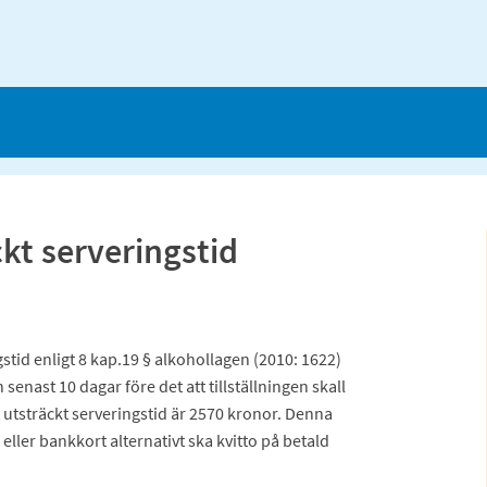
kt serveringstid
stid enligt 8 kap.19 § alkohollagen (2010: 1622)
senast 10 dagar före det att tillställningen skall
t utsträckt serveringstid är 2570 kronor. Denna
 eller bankkort alternativt ska kvitto på betald