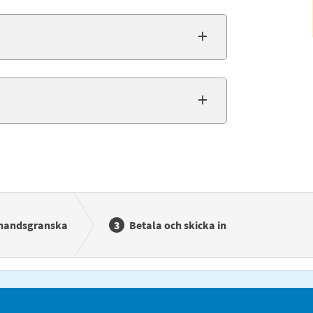
handsgranska
Betala och skicka in