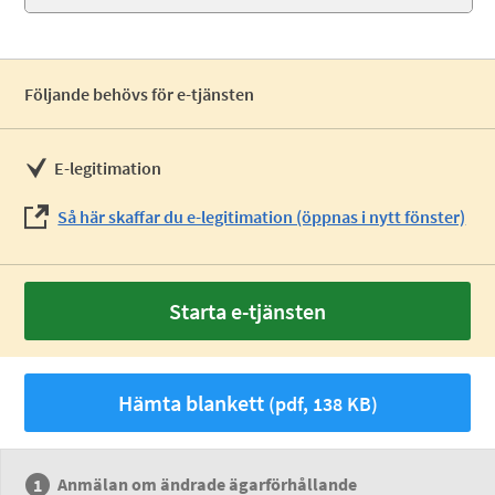
Följande behövs för e-tjänsten
E-legitimation
Så här skaffar du e-legitimation (öppnas i nytt fönster)
Starta e-tjänsten
Hämta blankett
(pdf, 138 KB)
Anmälan om ändrade ägarförhållande